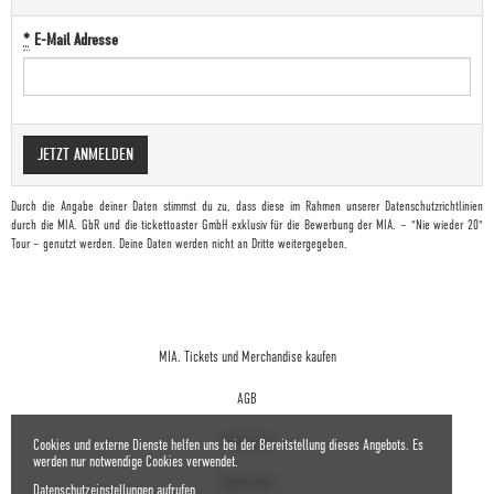
*
E-Mail Adresse
Durch die Angabe deiner Daten stimmst du zu, dass diese im Rahmen unserer
Datenschutzrichtlinien
durch die MIA. GbR und die tickettoaster GmbH exklusiv für die Bewerbung der MIA. – "Nie wieder 20"
Tour – genutzt werden. Deine Daten werden nicht an Dritte weitergegeben.
MIA. Tickets und Merchandise kaufen
AGB
Impressum
Cookies und externe Dienste helfen uns bei der Bereitstellung dieses Angebots. Es
werden nur notwendige Cookies verwendet.
Datenschutz
Datenschutzeinstellungen aufrufen