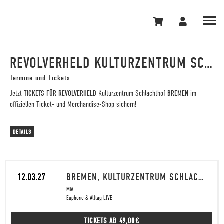
REVOLVERHELD KULTURZENTRUM SCHLACHTHOF BREMEN
Termine und Tickets
Jetzt
TICKETS FÜR REVOLVERHELD
Kulturzentrum Schlachthof
BREMEN
im
offiziellen Ticket- und Merchandise-Shop sichern!
DETAILS
12.03.27
BREMEN, KULTURZENTRUM SCHLACHTHOF
MiA.
Euphorie & Alltag LIVE
TICKETS AB
49,00 €