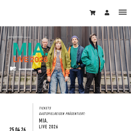
TICKETS
GASTSPIELREISEN PRÄSENTIERT:
MIA.
LIVE 2026
25.04.26