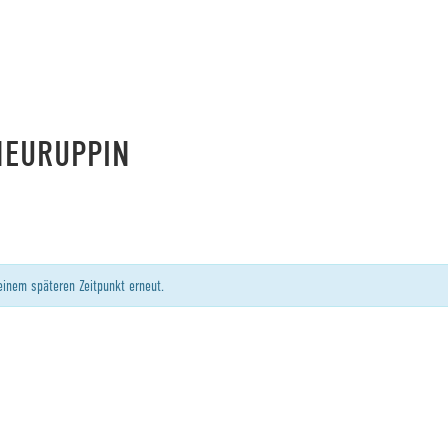
NEURUPPIN
einem späteren Zeitpunkt erneut.